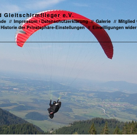
Gleitschirmflieger e.V.
nde
Impressum / Datenschutzerklärung
Galerie
Mitglied
Historie der Privatsphäre-Einstellungen
Einwilligungen wider