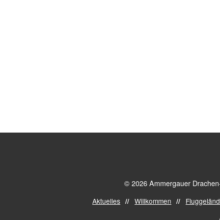
© 2026 Ammergauer Drachen- u
Aktuelles
Willkommen
Fluggelän