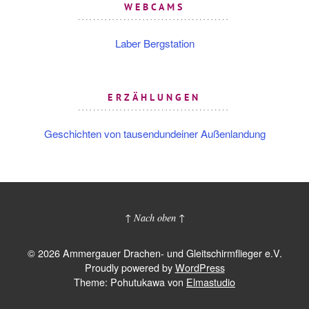
WEBCAMS
Laber Bergstation
ERZÄHLUNGEN
Geschichten von tausendundeiner Außenlandung
↑ Nach oben ↑
© 2026 Ammergauer Drachen- und Gleitschirmflieger e.V.
Proudly powered by
WordPress
Theme: Pohutukawa von
Elmastudio