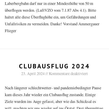
Laberbergbahn darf nur in einer Mindesthöhe von 50 m
überflogen werden. (LuftVZO vom 7.1.87 Abs 4.1). Bitte
haltet alle diese Überflughöhe ein, um Gefährdungen und
Unfallrisiken zu vermeiden. Danke! Vorstand Ammergauer
Flieger
CLUBAUSFLUG 2024
23. April 2024
Kommentare deaktiviert
Nach längerer schlechtwetter‑ und pandemiebedingter Pause
kam dieses Jahr wieder ein Clubausflug zustande. Einige
Ziele wurden ins Auge gefasst, aber wie das Schicksal es
will, machten wir uns wieder auf ins Ötztal. Drei übermütige