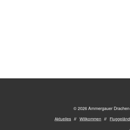
© 2026 Ammergauer Drachen- u
Aktuelles
Willkommen
Fluggelän