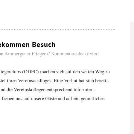
ekommen Besuch
von
Ammergauer Flieger
Kommentare deaktiviert
fliegerclubs (ODFC) machen sich auf den weiten Weg zu
iel ihres Vereinsausfluges. Eine Vorhut hat sich bereits
und die Vereinskollegen entsprechend informiert.
 freuen uns auf unsere Gäste und auf ein gemütliches