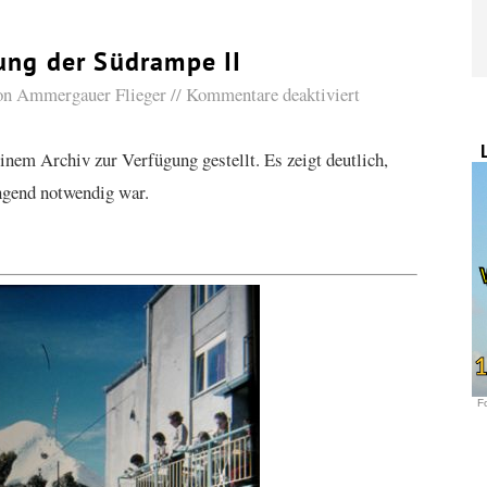
ung der Südrampe II
von
Ammergauer Flieger
Kommentare deaktiviert
inem Archiv zur Verfügung gestellt. Es zeigt deutlich,
ngend notwendig war.