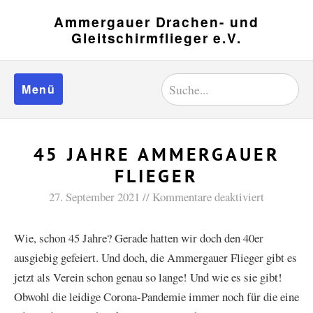
Ammergauer Drachen- und
Gleitschirmflieger e.V.
Menü
45 JAHRE AMMERGAUER
FLIEGER
27. September 2021
Kommentare deaktiviert
Wie, schon 45 Jahre? Gerade hatten wir doch den 40er
ausgiebig gefeiert. Und doch, die Ammergauer Flieger gibt es
jetzt als Verein schon genau so lange! Und wie es sie gibt!
Obwohl die leidige Corona-Pandemie immer noch für die eine