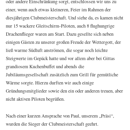
oder andere Einschränkung sorgt, entschlossen wir uns zu
einer, wenn auch etwas kleineren, Feier im Rahmen der
diesjährigen Clubmeisterschaft. Und siehe da, es kamen nicht
nur 15 wackere Gleitschirm-Piloten, auch 8 flughungrige
Drachenflieger waren am Start. Dazu gesellte sich neben
einigen Gästen zu unserer großen Freude der Wettergott, der
ließ warme Südluft anströmen, die sogar noch leichte
Steigwerte im Gepäck hatte und vor allem aber bei Gittas
grandiosem Kuchenbuffet und abends die
Jubiläumsgesellschaft zusätzlich zum Grill für gemütliche
Wärme sorgte. Hierzu durften wir auch einige
Gründungsmitglieder sowie den ein oder anderen treuen, aber
nicht aktiven Piloten begrüßen.
Nach einer kurzen Ansprache von Paul, unserem „Präsi“,
wurden die Sieger der Clubmeisterschaft geehrt.