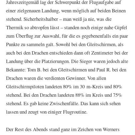
Jahreszeitgemäß lag der Schwerpunkt der Flugaufgabe auf
einer zielgenauen Landung, wenn möglich auf beiden Beinen
stehend. Sicherheitshalber – man weiß ja nie, was die
Thermik so abtropfen lässt – standen noch einige nahe Gipfel
zum Überflug zur Auswahl, für die es gegebenenfalls ein paar
Punkte zu sammeln galt. Sowohl bei den Gleitschirmen, als
auch bei den Drachen entschieden dann oft Zentimeter bei der
Landung über die Platzierungen. Die Sieger waren jedoch alte
Bekannte: Tom B. bei den Gleitschirmen und Paul R. bei den
Drachen waren die verdienten Gewinner. Von allen
Gleitschirmpiloten landeten 80% im 30 m-Kreis und 80%
stehend. Bei den Drachen landeten 88% im Kreis und 75%
stehend. Es gab keine Zwischenfälle. Das kann sich sehen
lassen und zeugt von einiger Flugroutine.
Der Rest des Abends stand ganz im Zeichen von Werners