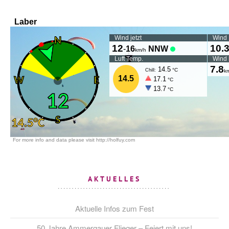
AKTUELLES
Aktuelle Infos zum Fest
50 Jahre Ammergauer Flieger – Feiert mit uns!