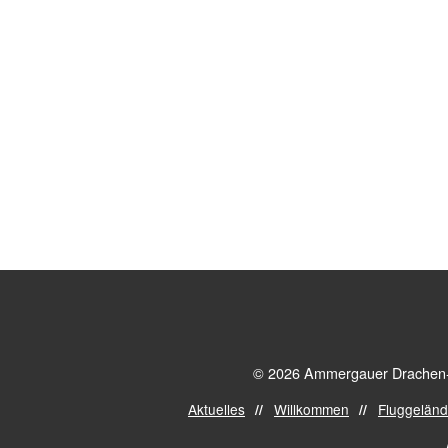
© 2026 Ammergauer Drachen- u
Aktuelles
Willkommen
Fluggelän