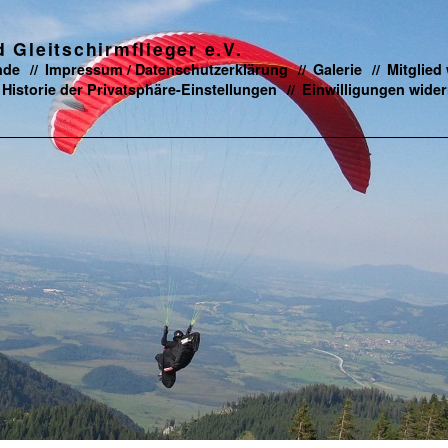
Gleitschirmflieger e.V.
nde
Impressum / Datenschutzerklärung
Galerie
Mitglied
Historie der Privatsphäre-Einstellungen
Einwilligungen wider