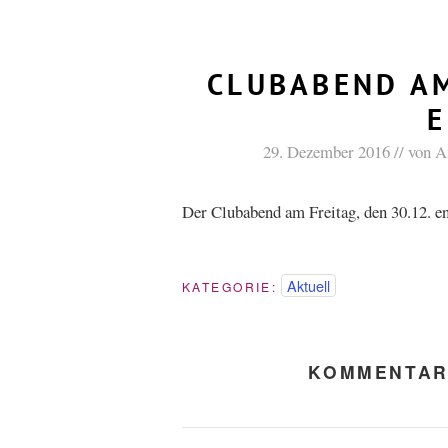
CLUBABEND AM
E
29. Dezember 2016
von
A
Der Clubabend am Freitag, den 30.12. entf
Aktuell
KATEGORIE:
KOMMENTAR