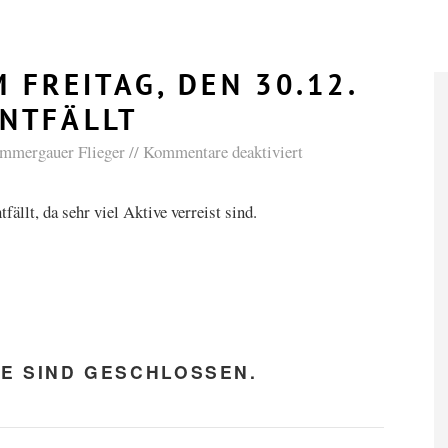
 FREITAG, DEN 30.12.
NTFÄLLT
mmergauer Flieger
Kommentare deaktiviert
ällt, da sehr viel Aktive verreist sind.
E SIND GESCHLOSSEN.