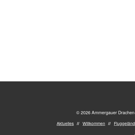
© 2026 Ammergauer Drachen- u
Aktuelles
Willkommen
Fluggelän