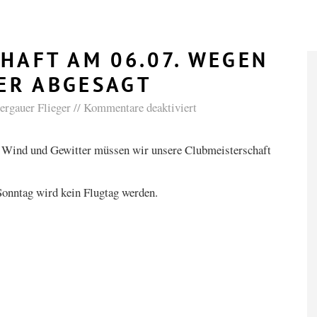
HAFT AM 06.07. WEGEN
ER ABGESAGT
rgauer Flieger
Kommentare deaktiviert
l Wind und Gewitter müssen wir unsere Clubmeisterschaft
Sonntag wird kein Flugtag werden.