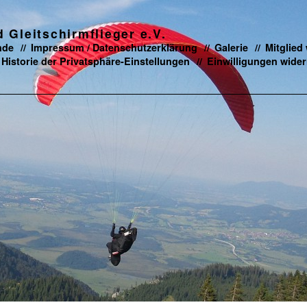
Gleitschirmflieger e.V.
nde
Impressum / Datenschutzerklärung
Galerie
Mitglied
Historie der Privatsphäre-Einstellungen
Einwilligungen wider