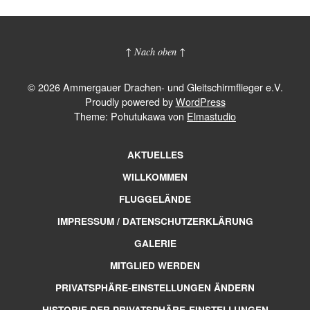
↑ Nach oben ↑
© 2026 Ammergauer Drachen- und Gleitschirmflieger e.V.
Proudly powered by
WordPress
Theme: Pohutukawa von
Elmastudio
AKTUELLES
WILLKOMMEN
FLUGGELÄNDE
IMPRESSUM / DATENSCHUTZERKLÄRUNG
GALERIE
MITGLIED WERDEN
PRIVATSPHÄRE-EINSTELLUNGEN ÄNDERN
HISTORIE DER PRIVATSPHÄRE-EINSTELLUNGEN