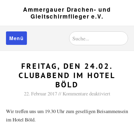
Ammergauer Drachen- und
Gleitschirmflieger e.V.
Menü
FREITAG, DEN 24.02.
CLUBABEND IM HOTEL
BÖLD
22. Februar 2017
Kommentare deaktiviert
Wir treffen uns um 19.30 Uhr zum geselligen Beisammensein
im Hotel Böld.