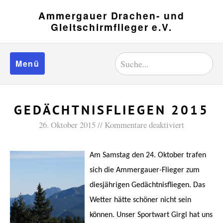
Ammergauer Drachen- und
Gleitschirmflieger e.V.
Menü
GEDÄCHTNISFLIEGEN 2015
26. Oktober 2015
Kommentare deaktiviert
Am Samstag den 24. Oktober trafen
sich die Ammergauer-Flieger zum
diesjährigen Gedächtnisfliegen. Das
Wetter hätte schöner nicht sein
können. Unser Sportwart Girgl hat uns