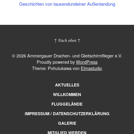
Geschichten von tausendundeiner Außenlandung
↑ Nach oben ↑
© 2026 Ammergauer Drachen- und Gleitschirmflieger e.V.
Proudly powered by
WordPress
Theme: Pohutukawa von
Elmastudio
AKTUELLES
WILLKOMMEN
FLUGGELÄNDE
IMPRESSUM / DATENSCHUTZERKLÄRUNG
GALERIE
MITGLIED WERDEN