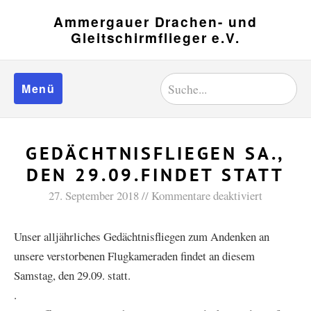
Ammergauer Drachen- und
Gleitschirmflieger e.V.
Menü
GEDÄCHTNISFLIEGEN SA.,
DEN 29.09.FINDET STATT
27. September 2018
Kommentare deaktiviert
Unser alljährliches Gedächtnisfliegen zum Andenken an
unsere verstorbenen Flugkameraden findet an diesem
Samstag, den 29.09. statt.
.