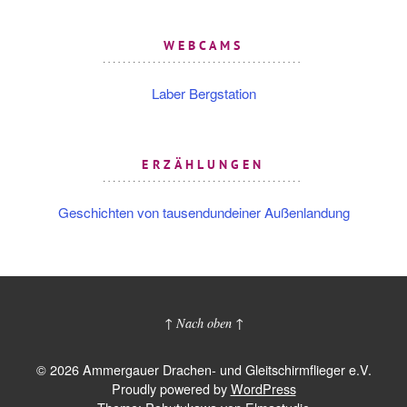
WEBCAMS
Laber Bergstation
ERZÄHLUNGEN
Geschichten von tausendundeiner Außenlandung
↑ Nach oben ↑
© 2026 Ammergauer Drachen- und Gleitschirmflieger e.V.
Proudly powered by
WordPress