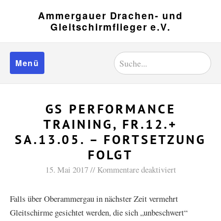
Ammergauer Drachen- und
Gleitschirmflieger e.V.
Menü
GS PERFORMANCE
TRAINING, FR.12.+
SA.13.05. – FORTSETZUNG
FOLGT
15. Mai 2017
Kommentare deaktiviert
Falls über Oberammergau in nächster Zeit vermehrt
Gleitschirme gesichtet werden, die sich „unbeschwert“