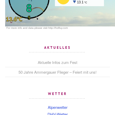
AKTUELLES
Aktuelle Infos zum Fest
50 Jahre Ammergauer Flieger – Feiert mit uns!
WETTER
Alpenwetter
DHV-Wetter