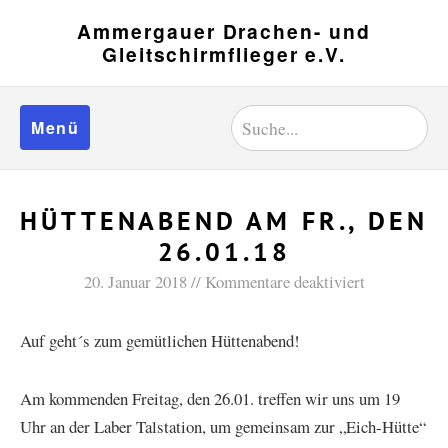
Ammergauer Drachen- und
Gleitschirmflieger e.V.
Menü
HÜTTENABEND AM FR., DEN
26.01.18
20. Januar 2018
Kommentare deaktiviert
Auf geht´s zum gemütlichen Hüttenabend!
Am kommenden Freitag, den 26.01. treffen wir uns um 19
Uhr an der Laber Talstation, um gemeinsam zur „Eich-Hütte“