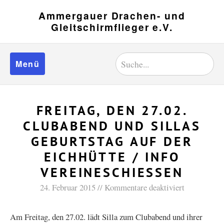
Ammergauer Drachen- und
Gleitschirmflieger e.V.
Menü
FREITAG, DEN 27.02.
CLUBABEND UND SILLAS
GEBURTSTAG AUF DER
EICHHÜTTE / INFO
VEREINESCHIESSEN
24. Februar 2015
Kommentare deaktiviert
Am Freitag, den 27.02. lädt Silla zum Clubabend und ihrer