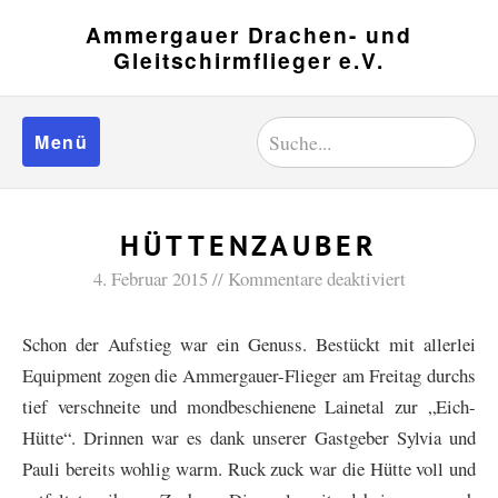
Ammergauer Drachen- und
Gleitschirmflieger e.V.
Menü
HÜTTENZAUBER
4. Februar 2015
Kommentare deaktiviert
Schon der Aufstieg war ein Genuss. Bestückt mit allerlei
Equipment zogen die Ammergauer-Flieger am Freitag durchs
tief verschneite und mondbeschienene Lainetal zur „Eich-
Hütte“. Drinnen war es dank unserer Gastgeber Sylvia und
Pauli bereits wohlig warm. Ruck zuck war die Hütte voll und