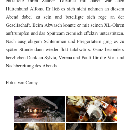
entfaltete ihren Zauber. Diesmal mit dabei war auch
Hüttenhund Alfons. Er ließ es sich nicht nehmen an diesem
Abend dabei zu sein und beteiligte sich rege an der
Gesellschaft. Beim Abwasch konnte er mit seinen XL-Ohren
auftrumpfen und das Spülteam ziemlich effektiv unterstützen.
Nach ausgiebigem Schlemmen und Fliegerlatein ging es zu
später Stunde dann wieder flott talabwärts. Ganz besonders
herzlichen Dank an Sylvia, Verena und Pauli für die Vor- und
Nachbereitung des Abends.
Fotos von Conny